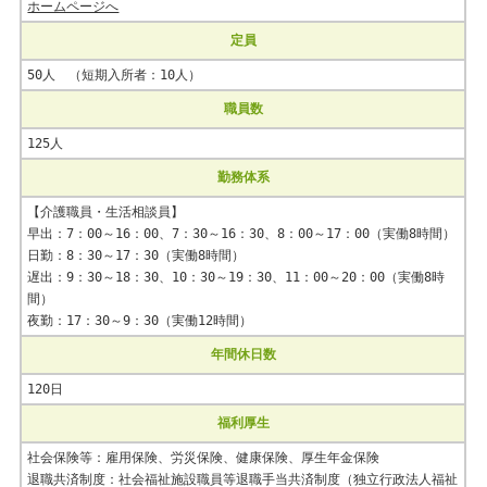
ホームページへ
定員
50人 （短期入所者：10人）
職員数
125人
勤務体系
【介護職員・生活相談員】
早出：7：00～16：00、7：30～16：30、8：00～17：00（実働8時間）
日勤：8：30～17：30（実働8時間）
遅出：9：30～18：30、10：30～19：30、11：00～20：00（実働8時
間）
夜勤：17：30～9：30（実働12時間）
年間休日数
120日
福利厚生
社会保険等：雇用保険、労災保険、健康保険、厚生年金保険
退職共済制度：社会福祉施設職員等退職手当共済制度（独立行政法人福祉