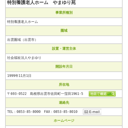
特別養護老人ホーム やまゆり苑
事業所種別
特別養護老人ホーム
圏域
出雲圏域（出雲市）
設置・運営主体
社会福祉法人やまゆり
開設年月日
1999年11月1日
所在地
〒693-0522 島根県出雲市佐田町一窪田1961-5
連絡先
TEL：0853-85-8000 FAX：0853-85-8010
ホームページ