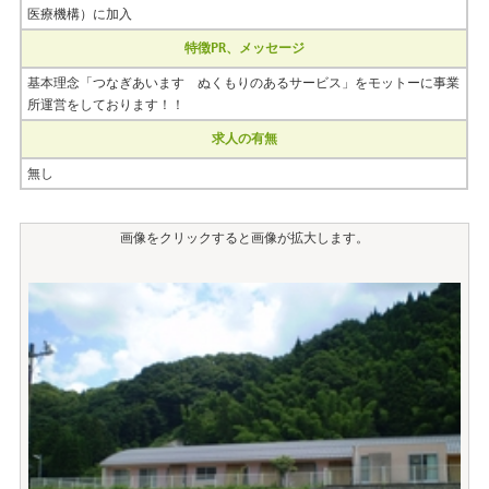
医療機構）に加入
特徴PR、メッセージ
基本理念「つなぎあいます ぬくもりのあるサービス」をモットーに事業
所運営をしております！！
求人の有無
無し
画像をクリックすると画像が拡大します。