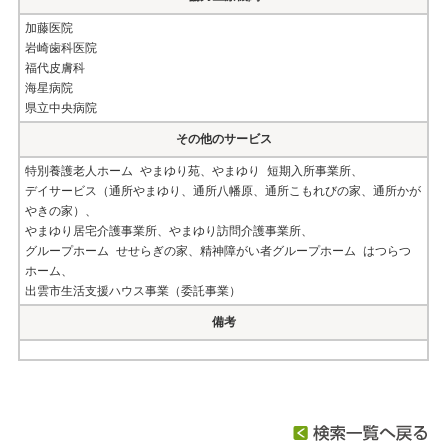
加藤医院
岩崎歯科医院
福代皮膚科
海星病院
県立中央病院
その他のサービス
特別養護老人ホーム やまゆり苑、やまゆり 短期入所事業所、
デイサービス（通所やまゆり、通所八幡原、通所こもれびの家、通所かが
やきの家）、
やまゆり居宅介護事業所、やまゆり訪問介護事業所、
グループホーム せせらぎの家、精神障がい者グループホーム はつらつ
ホーム、
出雲市生活支援ハウス事業（委託事業）
備考