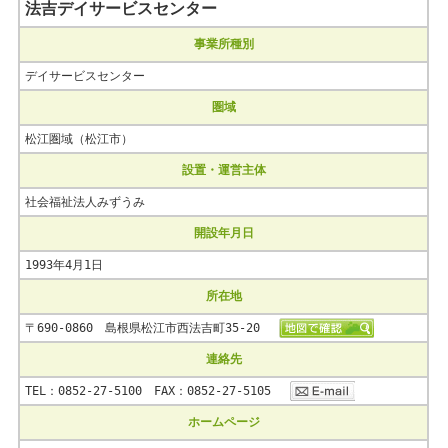
法吉デイサービスセンター
事業所種別
デイサービスセンター
圏域
松江圏域（松江市）
設置・運営主体
社会福祉法人みずうみ
開設年月日
1993年4月1日
所在地
〒690-0860 島根県松江市西法吉町35-20
連絡先
TEL：0852-27-5100 FAX：0852-27-5105
ホームページ