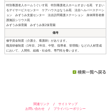
特別養護老人ホームうぐいす苑 特別養護老人ホームすまいる苑 すまい
るデイサービスセンター ケアハウスはなうみ苑 法吉ヘルパーステーシ
ョン みずうみ支援センター 法吉訪問看護ステーション 身体障害者療
護施設シリウス苑
みずうみ保育園 みずうみ第2保育園
備考
修学資金制度（介護士、看護師）があります。
職員研修制度（1年目、2年目、中堅、指導者、管理職）などの人材育成
において、人間性、組織・社会性、専門性を養います。
関連リンク
/
サイトマップ
お問い合わせ
/
プライバシーポリシー