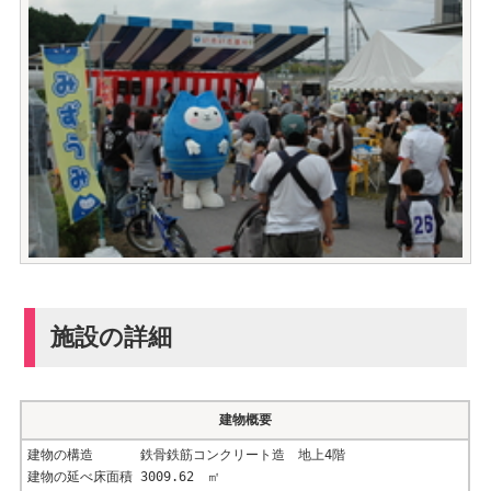
施設の詳細
建物概要
建物の構造 鉄骨鉄筋コンクリート造 地上4階
建物の延べ床面積 3009.62 ㎡