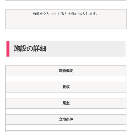
画像をクリックすると画像が拡大します。
施設の詳細
建物概要
規模
居室
立地条件