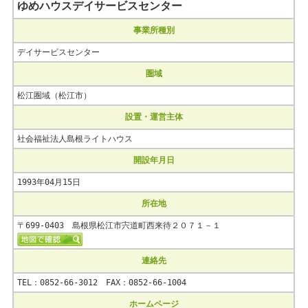
ゆめハウスデイサービスセンター
事業所種別
デイサービスセンター
圏域
松江圏域（松江市）
設置・運営主体
社会福祉法人島根ライトハウス
開設年月日
1993年04月15日
所在地
〒699-0403 島根県松江市宍道町西来待２０７１－１
連絡先
TEL：0852-66-3012 FAX：0852-66-1004
ホームページ