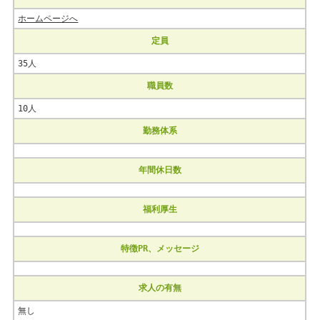
ホームページへ
定員
35人
職員数
10人
勤務体系
年間休日数
福利厚生
特徴PR、メッセージ
求人の有無
無し