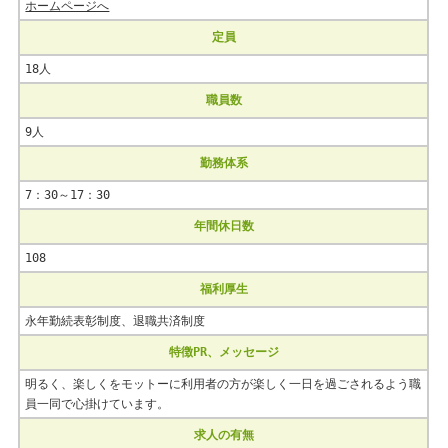
ホームページへ
定員
18人
職員数
9人
勤務体系
7：30～17：30
年間休日数
108
福利厚生
永年勤続表彰制度、退職共済制度
特徴PR、メッセージ
明るく、楽しくをモットーに利用者の方が楽しく一日を過ごされるよう職
員一同で心掛けています。
求人の有無