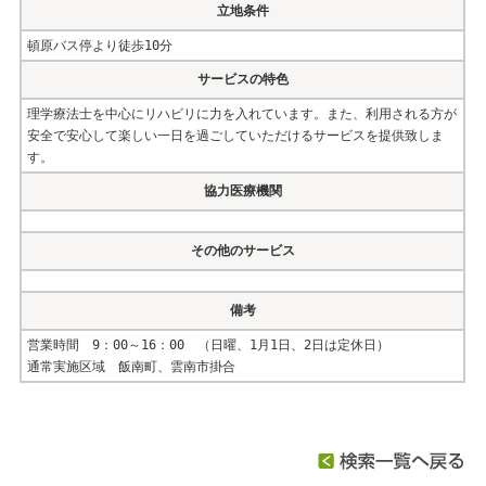
立地条件
頓原バス停より徒歩10分
サービスの特色
理学療法士を中心にリハビリに力を入れています。また、利用される方が
安全で安心して楽しい一日を過ごしていただけるサービスを提供致しま
す。
協力医療機関
その他のサービス
備考
営業時間 9：00～16：00 （日曜、1月1日、2日は定休日）
通常実施区域 飯南町、雲南市掛合