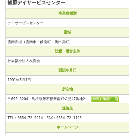
頓原デイサービスセンター
事業所種別
デイサービスセンター
圏域
雲南圏域（雲南市・飯南町・奥出雲町）
設置・運営主体
社会福祉法人友愛会
開設年月日
1991年5月1日
所在地
〒690-3204 島根県飯石郡飯南町佐見47番地2
連絡先
TEL：0854-72-0214 FAX：0854-72-1125
ホームページ