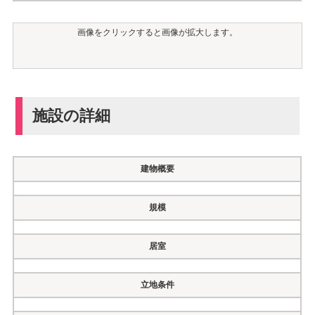
画像をクリックすると画像が拡大します。
施設の詳細
建物概要
規模
居室
立地条件