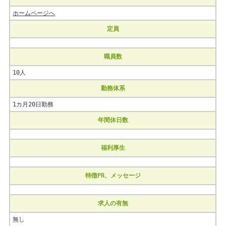
ホームページへ
定員
職員数
10人
勤務体系
1カ月20日勤務
年間休日数
福利厚生
特徴PR、メッセージ
求人の有無
無し