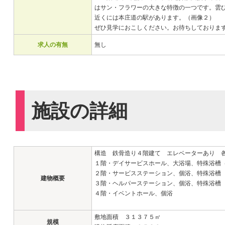
はサン・フラワーの大きな特徴の一つです。雲
近くには本庄道の駅があります。（画像２）
ぜひ見学におこしください。お待ちしておりま
求人の有無
無し
施設の詳細
構造 鉄骨造り４階建て エレベーターあり 
１階・デイサービスホール、大浴場、特殊浴槽
２階・サービスステーション、個浴、特殊浴槽
建物概要
３階・ヘルパーステーション、個浴、特殊浴槽
４階・イベントホール、個浴
敷地面積 ３１３７５㎡
規模