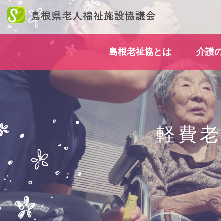
このページの本文へ
島根老祉協とは
介護
軽費