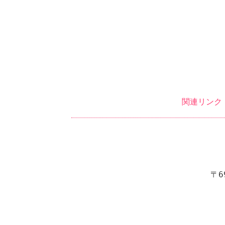
関連リンク
〒6