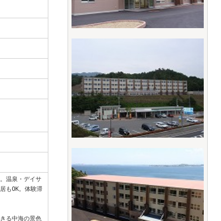
。温泉・デイサ
居もOK。体験滞
きる中海の景色