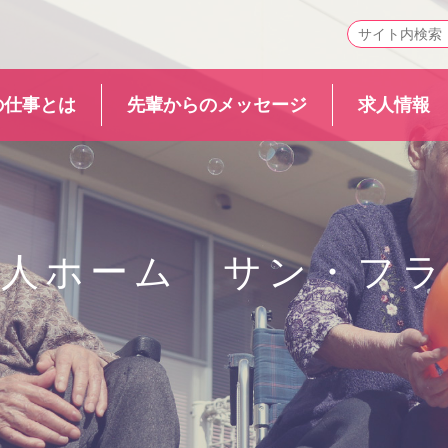
の仕事とは
先輩からのメッセージ
求人情報
老人ホーム サン・フラ