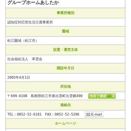
グループホームあしたか
事業所種別
認知症対応型生活介護事業所
圏域
松江圏域（松江市）
設置・運営主体
社会福祉法人 草雲会
開設年月日
2005年4月1日
所在地
〒699-0108 島根県松江市東出雲町出雲郷490
連絡先
TEL：0852-52-6181 FAX：0852-52-5296
ホームページ