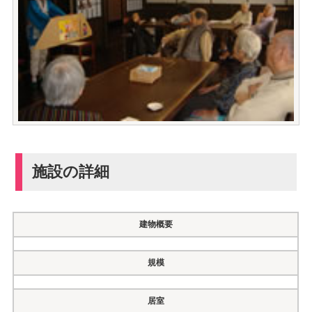
施設の詳細
建物概要
規模
居室