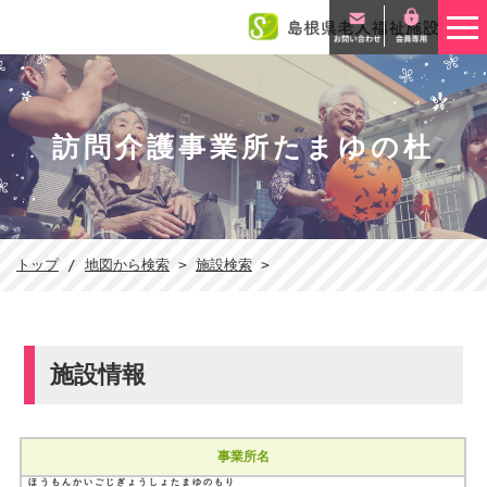
このページの本文へ
訪問介護事業所たまゆの杜
現
トップ
/
地図から検索
>
施設検索
>
在
の
位
置：
施設情報
事業所名
ほうもんかいごじぎょうしょたまゆのもり