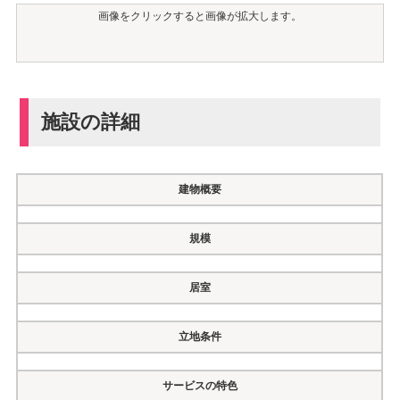
画像をクリックすると画像が拡大します。
施設の詳細
建物概要
規模
居室
立地条件
サービスの特色