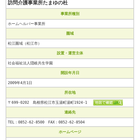
訪問介護事業所たまゆの杜
事業所種別
ホームヘルパー事業所
圏域
松江圏域（松江市）
設置・運営主体
社会福祉法人隠岐共生学園
開設年月日
2009年4月1日
所在地
〒699-0202 島根県松江市玉湯町湯町1924-1
連絡先
TEL：0852-62-8500 FAX：0852-62-8504
ホームページ