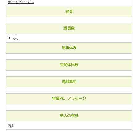
ホームページへ
定員
職員数
3.2人
勤務体系
年間休日数
福利厚生
特徴PR、メッセージ
求人の有無
無し